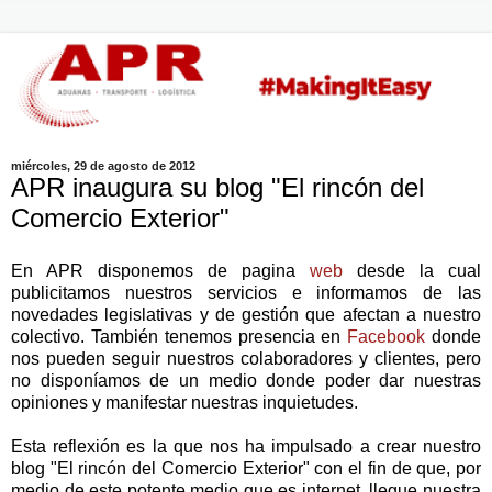
miércoles, 29 de agosto de 2012
APR inaugura su blog "El rincón del
Comercio Exterior"
En APR disponemos de pagina
web
desde la cual
publicitamos nuestros servicios e informamos de las
novedades legislativas y de gestión que afectan a nuestro
colectivo. También tenemos presencia en
Facebook
donde
nos pueden seguir nuestros colaboradores y clientes, pero
no disponíamos de un medio donde poder dar nuestras
opiniones y manifestar nuestras inquietudes.
Esta reflexión es la que nos ha impulsado a crear nuestro
blog "El rincón del Comercio Exterior" con el fin de que, por
medio de este potente medio que es internet, llegue nuestra