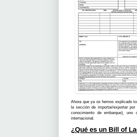
Ahora que ya os hemos explicado tod
la sección de importar/exportar por
conocimiento de embarque), uno 
internacional.
¿Qué es un Bill of L