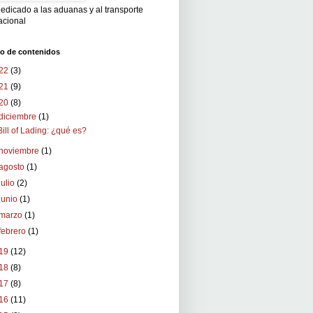
edicado a las aduanas y al transporte
acional
vo de contenidos
22
(3)
21
(9)
20
(8)
diciembre
(1)
Bill of Lading: ¿qué es?
noviembre
(1)
agosto
(1)
julio
(2)
junio
(1)
marzo
(1)
febrero
(1)
19
(12)
18
(8)
17
(8)
16
(11)