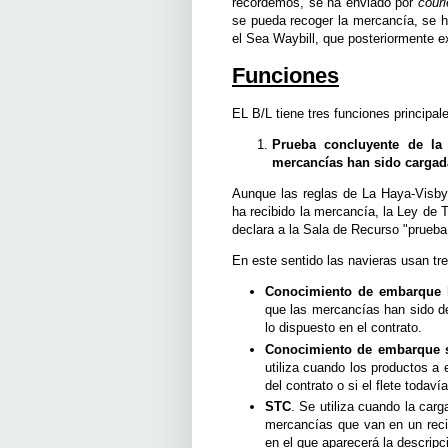
recordemos, se ha enviado por
cour
se pueda recoger la mercancía, se h
el Sea Waybill, que posteriormente e
Funciones
EL B/L tiene tres funciones principal
Prueba concluyente de la
mercancías han sido cargad
Aunque las reglas de La Haya-Visby
ha recibido la mercancía, la Ley de 
declara a la Sala de Recurso "prueba
En este sentido las navieras usan tr
Conocimiento de embarque 
que las mercancías han sido d
lo dispuesto en el contrato.
Conocimiento de embarque 
utiliza cuando los productos a 
del contrato o si el flete todav
STC
. Se utiliza cuando la car
mercancías que van en un recip
en el que aparecerá la descripc