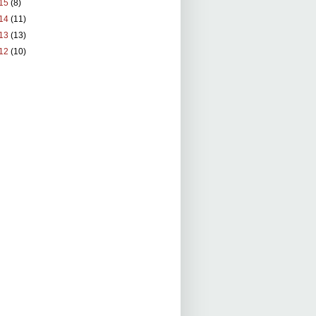
15
(8)
14
(11)
13
(13)
12
(10)