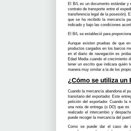
El B/L es un documento estándar y r
contrato de transporte entre el exped
transferencia legal de la posesión). 
que se ha recibido la mercancía pa
indicado y bajo las condiciones acor
El B/L se estableció para proporciona
Aunque existen pruebas de que en 
productos cargados en los barcos mer
en el diario de navegación es prob
Edad Media cuando el crecimiento de
tener un escrito que indicara quién t
manera muy similar a la de los propio
¿Cómo se utiliza un 
Cuando la mercancía abandona el puert
transitario del exportador. Este entre
petición del exportador. Cuando la m
una nota de entrega (o DO) que es i
realizado el intercambio y despacha
puede recoger la mercancía del puerto
Como se puede dar el caso de qu