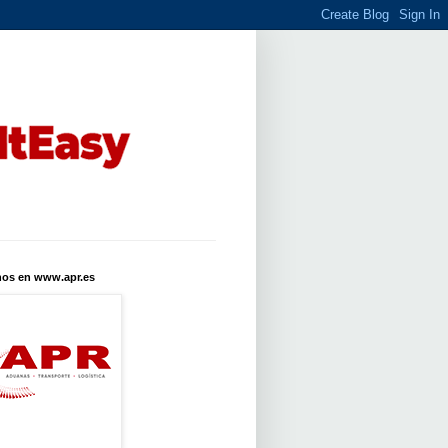
nos en www.apr.es