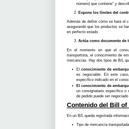
número) que contiene" y describi
Expone los límites del contr
Además de definir cómo se hará el co
asegurando que los productos se han 
en perfecto estado.
Actúa como documento de tí
En el momento en que el consum
transportista, el conocimiento de e
mercancías. Hay dos tipos de B/L qu
El
conocimiento de embarque
es negociable. En este caso,
específico indicado en el cono
El conocimiento de embarqu
un consignatario específico o
de pedido puede ser negociado 
Contenido del Bill of
En un B/L queda registrada informaci
Tipo de mercancía transportad