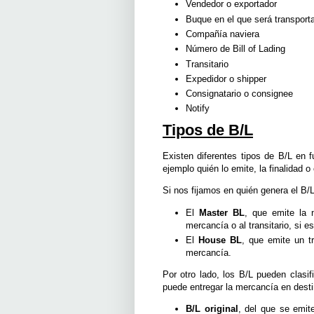
Vendedor o exportador
Buque en el que será transport
Compañía naviera
Número de Bill of Lading
Transitario
Expedidor o shipper
Consignatario o consignee
Notify
Tipos de B/L
Existen diferentes tipos de B/L en
ejemplo quién lo emite, la finalidad 
Si nos fijamos en quién genera el B/L
El
Master BL
, que emite la n
mercancía o al transitario, si 
El
House BL
, que emite un tr
mercancía.
Por otro lado, los B/L pueden clasi
puede entregar la mercancía en desti
B/L original
, del que se emite