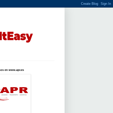
nos en www.apr.es