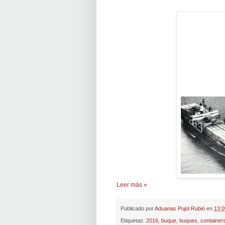
Leer más »
Publicado por
Aduanas Pujol Rubió
en
13:0
Etiquetas:
2016
,
buque
,
buques
,
container