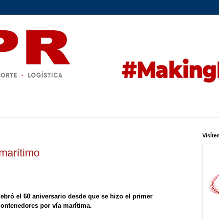
Visíte
 marítimo
lebró el 60 aniversario desde que se hizo el primer
contenedores por vía marítima.