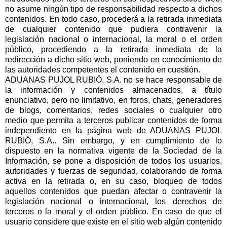
no asume ningún tipo de responsabilidad respecto a dichos
contenidos. En todo caso, procederá a la retirada inmediata
de cualquier contenido que pudiera contravenir la
legislación nacional o internacional, la moral o el orden
público, procediendo a la retirada inmediata de la
redirección a dicho sitio web, poniendo en conocimiento de
las autoridades competentes el contenido en cuestión.
ADUANAS PUJOL RUBIÓ, S.A. no se hace responsable de
la información y contenidos almacenados, a título
enunciativo, pero no limitativo, en foros, chats, generadores
de blogs, comentarios, redes sociales o cualquier otro
medio que permita a terceros publicar contenidos de forma
independiente en la página web de ADUANAS PUJOL
RUBIÓ, S.A.. Sin embargo, y en cumplimiento de lo
dispuesto en la normativa vigente de la Sociedad de la
Información, se pone a disposición de todos los usuarios,
autoridades y fuerzas de seguridad, colaborando de forma
activa en la retirada o, en su caso, bloqueo de todos
aquellos contenidos que puedan afectar o contravenir la
legislación nacional o internacional, los derechos de
terceros o la moral y el orden público. En caso de que el
usuario considere que existe en el sitio web algún contenido