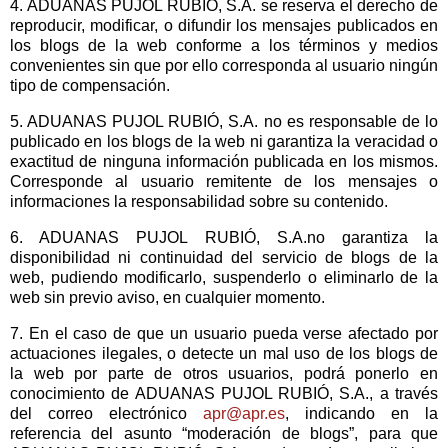
4. ADUANAS PUJOL RUBIÓ, S.A. se reserva el derecho de
reproducir, modificar, o difundir los mensajes publicados en
los blogs de la web conforme a los términos y medios
convenientes sin que por ello corresponda al usuario ningún
tipo de compensación.
5. ADUANAS PUJOL RUBIÓ, S.A. no es responsable de lo
publicado en los blogs de la web ni garantiza la veracidad o
exactitud de ninguna información publicada en los mismos.
Corresponde al usuario remitente de los mensajes o
informaciones la responsabilidad sobre su contenido.
6. ADUANAS PUJOL RUBIÓ, S.A.no garantiza la
disponibilidad ni continuidad del servicio de blogs de la
web, pudiendo modificarlo, suspenderlo o eliminarlo de la
web sin previo aviso, en cualquier momento.
7. En el caso de que un usuario pueda verse afectado por
actuaciones ilegales, o detecte un mal uso de los blogs de
la web por parte de otros usuarios, podrá ponerlo en
conocimiento de ADUANAS PUJOL RUBIÓ, S.A., a través
del correo electrónico
apr@apr.es
, indicando en la
referencia del asunto “moderación de blogs”, para que