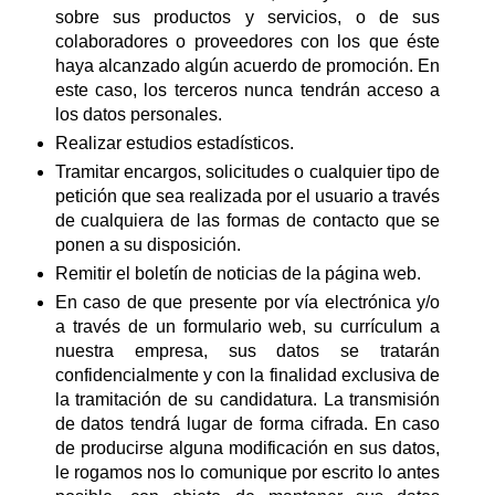
sobre sus productos y servicios, o de sus
colaboradores o proveedores con los que éste
haya alcanzado algún acuerdo de promoción. En
este caso, los terceros nunca tendrán acceso a
los datos personales.
Realizar estudios estadísticos.
Tramitar encargos, solicitudes o cualquier tipo de
petición que sea realizada por el usuario a través
de cualquiera de las formas de contacto que se
ponen a su disposición.
Remitir el boletín de noticias de la página web.
En caso de que presente por vía electrónica y/o
a través de un formulario web, su currículum a
nuestra empresa, sus datos se tratarán
confidencialmente y con la finalidad exclusiva de
la tramitación de su candidatura. La transmisión
de datos tendrá lugar de forma cifrada. En caso
de producirse alguna modificación en sus datos,
le rogamos nos lo comunique por escrito lo antes