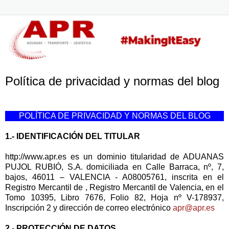
Política de privacidad y normas del blog
POLÍTICA DE PRIVACIDAD Y NORMAS DEL BLOG
1.- IDENTIFICACIÓN DEL TITULAR
http://www.apr.es es un dominio titularidad de ADUANAS
PUJOL RUBIÓ, S.A. domiciliada en Calle Barraca, nº, 7,
bajos, 46011 – VALENCIA - A08005761, inscrita en el
Registro Mercantil de , Registro Mercantil de Valencia, en el
Tomo 10395, Libro 7676, Folio 82, Hoja nº V-178937,
Inscripción 2 y dirección de correo electrónico
apr@apr.es
2.- PROTECCIÓN DE DATOS