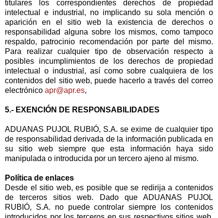
titulares los correspondientes derechos de propiedad
intelectual e industrial, no implicando su sola mención o
aparición en el sitio web la existencia de derechos o
responsabilidad alguna sobre los mismos, como tampoco
respaldo, patrocinio recomendación por parte del mismo.
Para realizar cualquier tipo de observación respecto a
posibles incumplimientos de los derechos de propiedad
intelectual o industrial, así como sobre cualquiera de los
contenidos del sitio web, puede hacerlo a través del correo
electrónico
apr@apr.es
,
5.- EXENCIÓN DE RESPONSABILIDADES
ADUANAS PUJOL RUBIÓ, S.A. se exime de cualquier tipo
de responsabilidad derivada de la información publicada en
su sitio web siempre que esta información haya sido
manipulada o introducida por un tercero ajeno al mismo.
Política de enlaces
Desde el sitio web, es posible que se redirija a contenidos
de terceros sitios web. Dado que ADUANAS PUJOL
RUBIÓ, S.A. no puede controlar siempre los contenidos
introducidos por los terceros en sus respectivos sitios web,