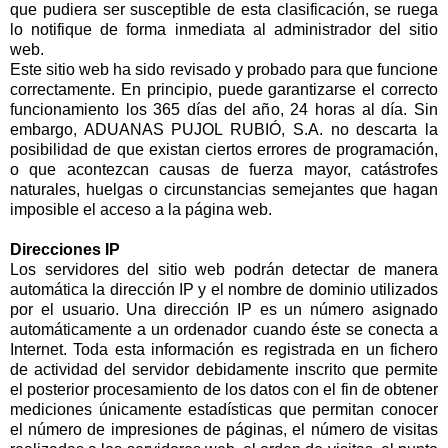
que pudiera ser susceptible de esta clasificación, se ruega
lo notifique de forma inmediata al administrador del sitio
web.
Este sitio web ha sido revisado y probado para que funcione
correctamente. En principio, puede garantizarse el correcto
funcionamiento los 365 días del año, 24 horas al día. Sin
embargo, ADUANAS PUJOL RUBIÓ, S.A. no descarta la
posibilidad de que existan ciertos errores de programación,
o que acontezcan causas de fuerza mayor, catástrofes
naturales, huelgas o circunstancias semejantes que hagan
imposible el acceso a la página web.
Direcciones IP
Los servidores del sitio web podrán detectar de manera
automática la dirección IP y el nombre de dominio utilizados
por el usuario. Una dirección IP es un número asignado
automáticamente a un ordenador cuando éste se conecta a
Internet. Toda esta información es registrada en un fichero
de actividad del servidor debidamente inscrito que permite
el posterior procesamiento de los datos con el fin de obtener
mediciones únicamente estadísticas que permitan conocer
el número de impresiones de páginas, el número de visitas