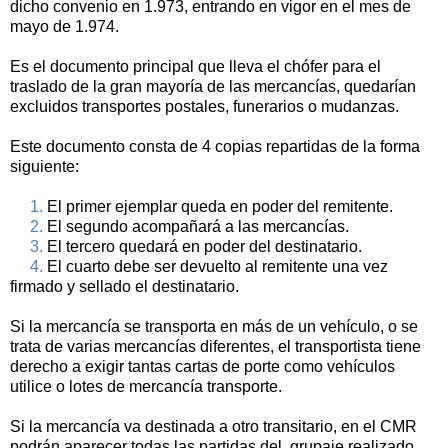
dicho convenio en 1.973, entrando en vigor en el mes de
mayo de 1.974.
Es el documento principal que lleva el chófer para el
traslado de la gran mayoría de las mercancías, quedarían
excluidos transportes postales, funerarios o mudanzas.
Este documento consta
de 4 copias repartidas de la forma
siguiente:
1.
El primer ejemplar queda en poder del remitente.
2.
El segundo acompañará a las mercancías.
3.
El tercero quedará en poder del destinatario.
4.
El cuarto debe ser devuelto al remitente una vez
firmado y sellado el destinatario.
Si la mercancía se transporta en más de un vehículo, o se
trata de varias mercancías diferentes, el transportista tiene
derecho a exigir tantas cartas de porte como vehículos
utilice o lotes de mercancía transporte.
Si la mercancía va destinada a otro transitario, en el CMR
podrán aparecer todas las partidas del
grupaje realizado.