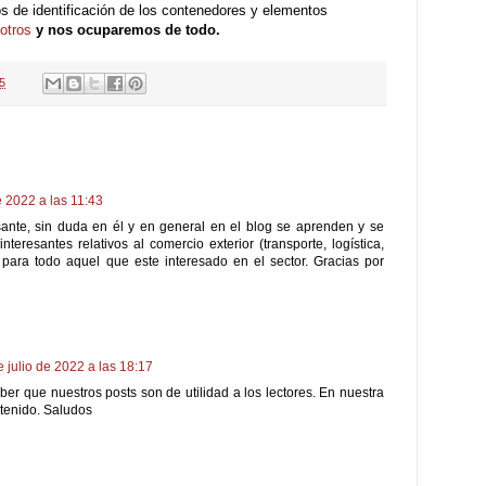
s de identificación de los contenedores y elementos
otros
y nos ocuparemos de todo.
5
e 2022 a las 11:43
sante, sin duda en él y en general en el blog se aprenden y se
eresantes relativos al comercio exterior (transporte, logística,
ad para todo aquel que este interesado en el sector. Gracias por
e julio de 2022 a las 18:17
er que nuestros posts son de utilidad a los lectores. En nuestra
tenido. Saludos