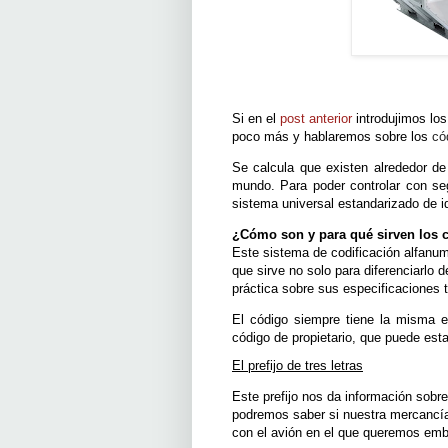
Si en el
post anterior
introdujimos lo
poco más y hablaremos sobre los
có
Se calcula que existen alrededor d
mundo. Para poder controlar con se
sistema universal estandarizado de i
¿Cómo son y para qué sirven los c
Este sistema de codificación alfanum
que sirve no solo para diferenciarlo 
práctica sobre sus especificaciones 
El código siempre tiene la misma est
código de propietario, que puede est
El prefijo de tres letras
Este prefijo nos da información sobr
podremos saber si nuestra mercancía
con el avión en el que queremos emba