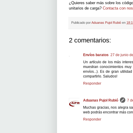
¿Quieres saber más sobre los código
unitarios de carga?
Contacta con nos
Publicado por
Aduanas Pujol Rubió
en
18:1
2 comentarios:
Envíos baratos
27 de junio d
Un artículo de los más intere
muestran conocimientos muy int
envíos...). Es de gran utilid
compartirlo. Saludos!
Responder
Aduanas Pujol Rubió
7 d
Muchas gracias, nos alegra sab
web podrás encontrar más con
Responder