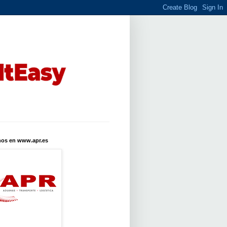
nos en www.apr.es