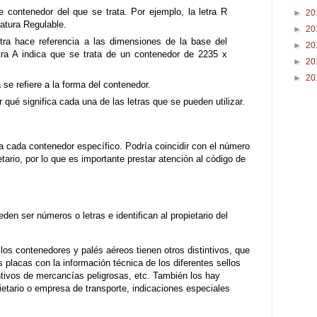
e contenedor del que se trata. Por ejemplo, la letra R
►
20
atura Regulable.
►
20
ra hace referencia a las dimensiones de la base del
►
20
etra A indica que se trata de un contenedor de 2235 x
►
20
►
20
a se refiere a la forma del contenedor.
qué significa cada una de las letras que se pueden utilizar.
 a cada contenedor específico. Podría coincidir con el número
etario, por lo que es importante prestar atención al código de
den ser números o letras e identifican al propietario del
los contenedores y palés aéreos tienen otros distintivos, que
 placas con la información técnica de los diferentes sellos
intivos de mercancías peligrosas, etc. También los hay
ietario o empresa de transporte, indicaciones especiales