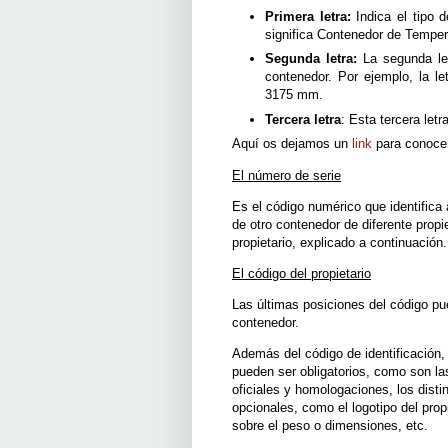
Primera letra:
Indica el tipo d
significa Contenedor de Temper
Segunda letra:
La segunda let
contenedor. Por ejemplo, la l
3175 mm.
Tercera letra
: Esta tercera letr
Aquí os dejamos un
link
para conocer 
El número de serie
Es el código numérico que identifica
de otro contenedor de diferente propi
propietario, explicado a continuación.
El código del propietario
Las últimas posiciones del código pue
contenedor.
Además del código de identificación,
pueden ser obligatorios, como son las
oficiales y homologaciones, los dist
opcionales, como el logotipo del prop
sobre el peso o dimensiones, etc.