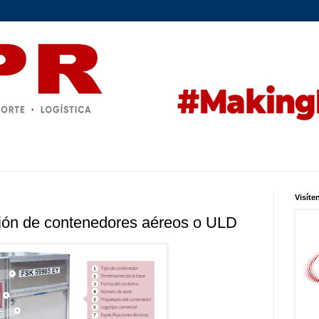
Visíte
ción de contenedores aéreos o ULD