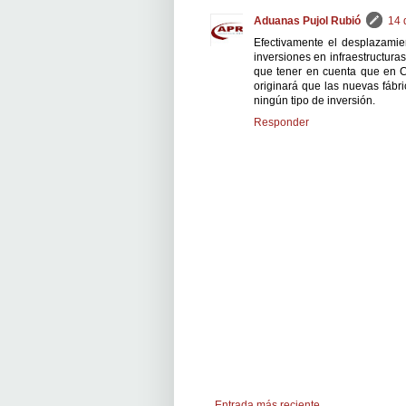
Aduanas Pujol Rubió
14 
Efectivamente el desplazamie
inversiones en infraestructura
que tener en cuenta que en Ch
originará que las nuevas fábr
ningún tipo de inversión.
Responder
Entrada más reciente