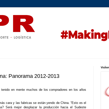
Visíte
ina: Panorama 2012-2013
tenido en mente muchos de los compradores en los años
ás cara y las fabricas se están yendo de China. “Esto es el
na? Será mejor desplazar la producción hacia el Sudeste