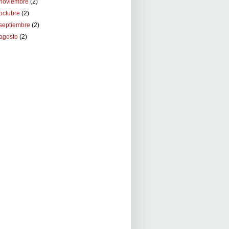
noviembre
(2)
octubre
(2)
septiembre
(2)
agosto
(2)