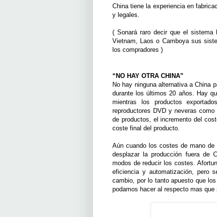
China tiene la experiencia en fabrica
y legales.
( Sonará raro decir que el sistema
Vietnam, Laos o Camboya sus siste
los compradores )
“NO HAY OTRA CHINA”
No hay ninguna alternativa a China 
durante los últimos 20 años. Hay q
mientras los productos exporta
reproductores DVD y neveras como l
de productos, el incremento del cost
coste final del producto.
Aún cuando los costes de mano de o
desplazar la producción fuera de C
modos de reducir los costes. Afortu
eficiencia y automatización, pero s
cambio, por lo tanto apuesto que lo
podamos hacer al respecto mas que p