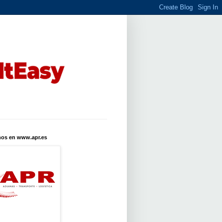
nos en www.apr.es