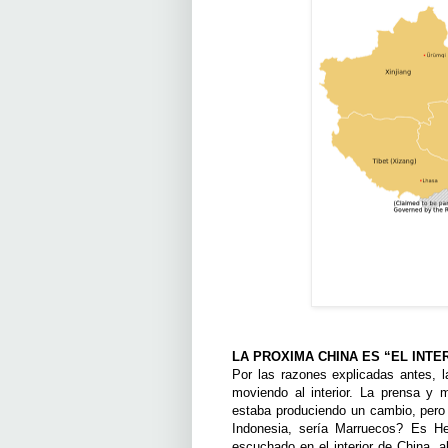
LA PROXIMA CHINA ES “EL INTE
Por las razones explicadas antes, 
moviendo al interior. La prensa y 
estaba produciendo un cambio, pero
Indonesia, sería Marruecos? Es H
escuchado en el interior de China,