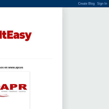
nos en www.apr.es