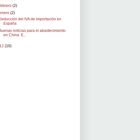
febrero
(2)
enero
(2)
Deducción del IVA de importación en
España
Buenas noticias para el abastecimiento
en China. E...
12
(10)