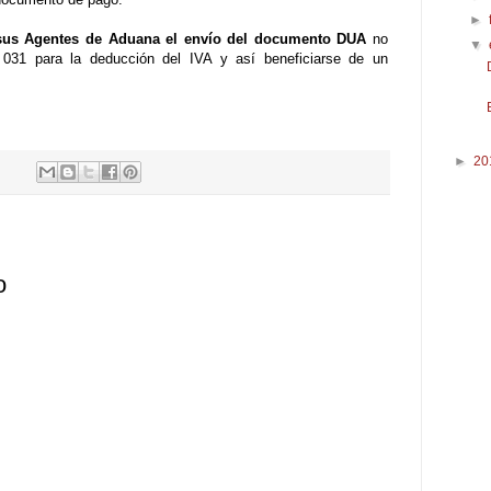
►
sus Agentes de Aduana el envío del documento DUA
no
▼
l 031 para la deducción del IVA y así beneficiarse de un
►
20
o