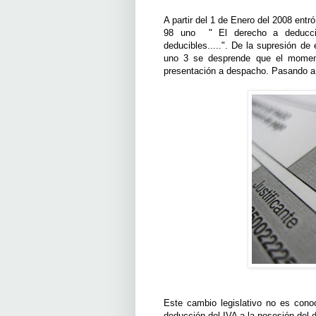
A partir del 1 de Enero del 2008 entr
98 uno " El derecho a deducci
deducibles.....". De la supresión de 
uno 3 se desprende que el momen
presentación a despacho. Pasando a s
Este cambio legislativo no es con
deducción del IVA a la posesión del