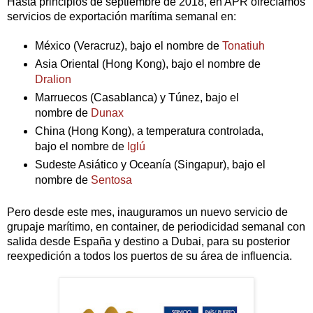
Hasta principios de septiembre de 2018, en APR ofrecíamos 
servicios de exportación marítima semanal en:
México (Veracruz), bajo el nombre de 
Tonatiuh
Asia Oriental (Hong Kong), bajo el nombre de 
Dralion
Marruecos (Casablanca) y Túnez, bajo el 
nombre de 
Dunax
China (Hong Kong), a temperatura controlada, 
bajo el nombre de 
Iglú
Sudeste Asiático y Oceanía (Singapur), bajo el 
nombre de 
Sentosa
Pero desde este mes, inauguramos un nuevo servicio de 
grupaje marítimo, en container, de periodicidad semanal con 
salida desde España y destino a Dubai, para su posterior 
reexpedición a todos los puertos de su área de influencia.